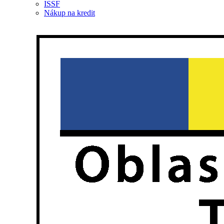
ISSF
Nákup na kredit