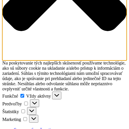
Na poskytovanie tých najlepších skúseností používame technológie,
ako sú súbory cookie na ukladanie a/alebo prístup k informáciám o
zariadení. Súhlas s týmito technológiami nám umožní spracovávať
údaje, ako je správanie pri prehliadaní alebo jedinečné ID na tejto
stránke. Nesúhlas alebo odvolanie súhlasu môže nepriaznivo
ovplyvniť určité vlastnosti a funkcie.
Funkčné
Funkčné
Vždy aktívny
Predvoľby
Predvoľby
Štatistiky
Štatistiky
Marketing
Marketing