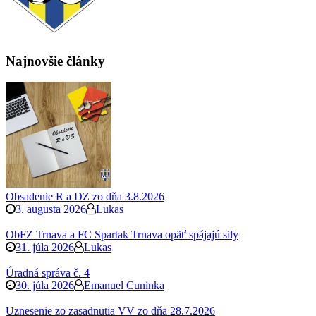
Najnovšie články
Obsadenie R a DZ zo dňa 3.8.2026
3. augusta 2026
Lukas
ObFZ Trnava a FC Spartak Trnava opäť spájajú sily
31. júla 2026
Lukas
Úradná správa č. 4
30. júla 2026
Emanuel Cuninka
Uznesenie zo zasadnutia VV zo dňa 28.7.2026