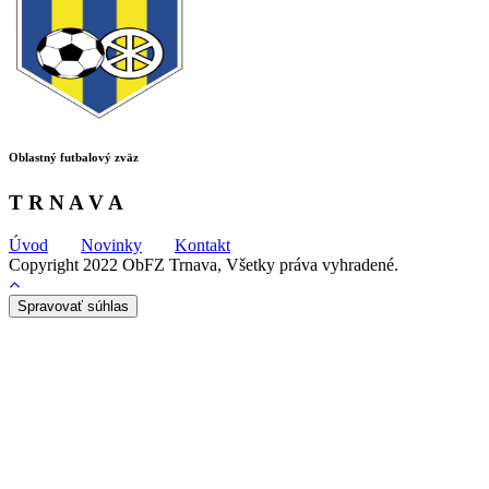
Oblastný futbalový zväz
T R N A V A
Úvod
Novinky
Kontakt
Copyright 2022 ObFZ Trnava, Všetky práva vyhradené.
Spravovať súhlas